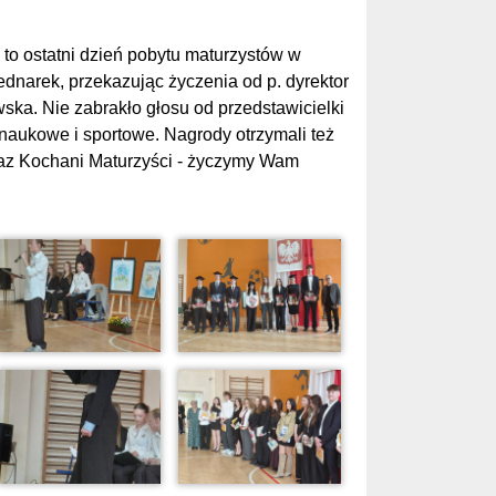
 to ostatni dzień pobytu maturzystów w
dnarek, przekazując życzenia od p. dyrektor
ka. Nie zabrakło głosu od przedstawicielki
naukowe i sportowe. Nagrody otrzymali też
eraz Kochani Maturzyści - życzymy Wam