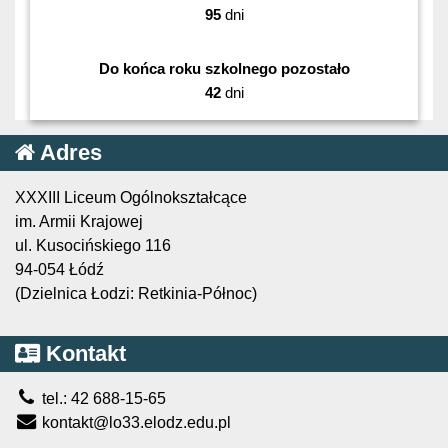
95
dni
Do końca roku szkolnego pozostało
42
dni
Adres
XXXIII Liceum Ogólnokształcące
im. Armii Krajowej
ul. Kusocińskiego 116
94-054 Łódź
(Dzielnica Łodzi: Retkinia-Północ)
Kontakt
tel.: 42 688-15-65
kontakt@lo33.elodz.edu.pl