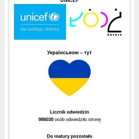
UNICEF
Українською – тут
Licznik odwiedzin
986030
osób odwiedziło stronę
Do matury pozostało