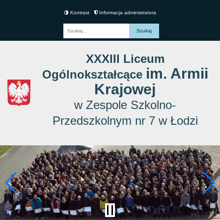
Kontrast
Informacja administratora
Fraza
XXXIII Liceum
im. Armii
Ogólnokształcące
Krajowej
w Zespole Szkolno-
Przedszkolnym nr 7 w Łodzi