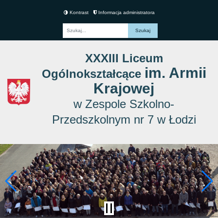
Kontrast
Informacja administratora
Fraza
XXXIII Liceum
im. Armii
Ogólnokształcące
Krajowej
w Zespole Szkolno-
Przedszkolnym nr 7 w Łodzi