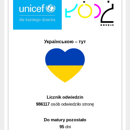
Українською – тут
Licznik odwiedzin
986117
osób odwiedziło stronę
Do matury pozostało
95
dni