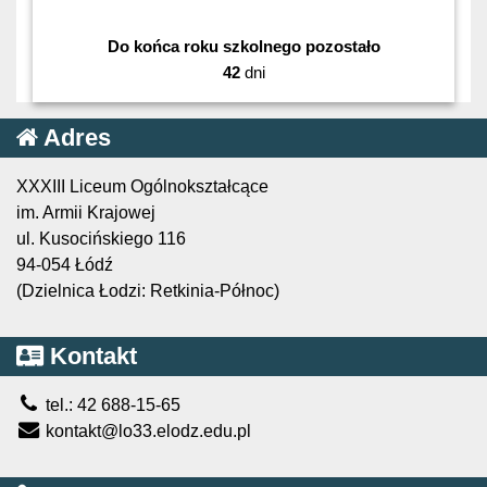
Do końca roku szkolnego pozostało
42
dni
Adres
XXXIII Liceum Ogólnokształcące
im. Armii Krajowej
ul. Kusocińskiego 116
94-054 Łódź
(Dzielnica Łodzi: Retkinia-Północ)
Kontakt
tel.: 42 688-15-65
kontakt@lo33.elodz.edu.pl