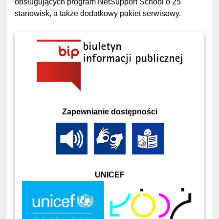
obsługujących program NetSupport School o 25
stanowisk, a także dodatkowy pakiet serwisowy.
Zapewnianie dostępności
UNICEF