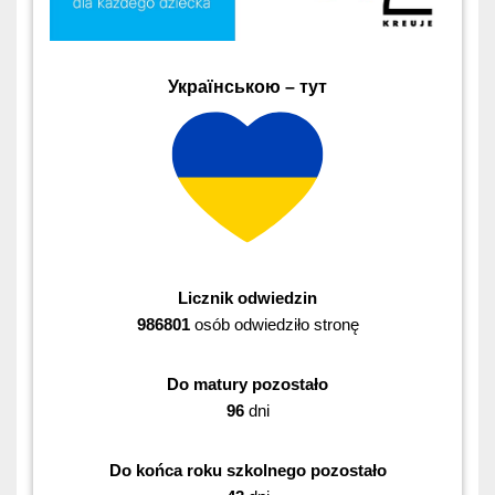
Українською – тут
Licznik odwiedzin
986801
osób odwiedziło stronę
Do matury pozostało
96
dni
Do końca roku szkolnego pozostało