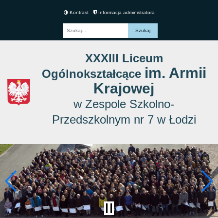
Kontrast
Informacja administratora
Fraza
XXXIII Liceum
im. Armii
Ogólnokształcące
Krajowej
w Zespole Szkolno-
Przedszkolnym nr 7 w Łodzi