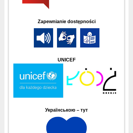
Zapewnianie dostępności
UNICEF
Українською – тут