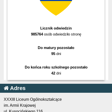
Licznik odwiedzin
985764
osób odwiedziło stronę
Do matury pozostało
95
dni
Do końca roku szkolnego pozostało
42
dni
Adres
XXXIII Liceum Ogólnokształcące
im. Armii Krajowej
ul. Kusocińskiego 116