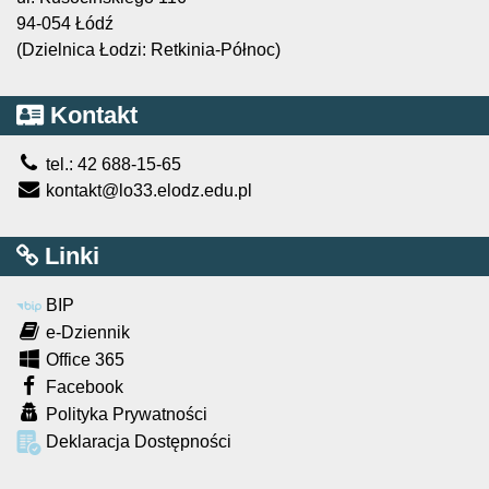
94-054 Łódź
(Dzielnica Łodzi: Retkinia-Północ)
Kontakt
tel.: 42 688-15-65
kontakt@lo33.elodz.edu.pl
Linki
BIP
e-Dziennik
Office 365
Facebook
Polityka Prywatności
Deklaracja Dostępności