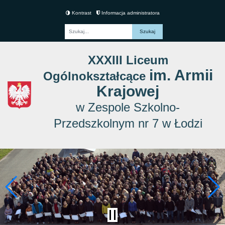
Kontrast
Informacja administratora
Fraza
XXXIII Liceum
im. Armii
Ogólnokształcące
Krajowej
w Zespole Szkolno-
Przedszkolnym nr 7 w Łodzi