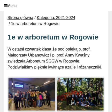
Menu
Strona główna
Kategoria: 2021-2024
1e w arboretum w Rogowie
1e w arboretum w Rogowie
W ostatni czwartek klasa 1e pod opieką p. prof.
Małgorzaty Urbanowicz i p. prof. Anny Kwaśny
zwiedzała Arboretum SGGW w Rogowie.
Podziwialiśmy pięknie kwitnące azalie i różaneczniki.