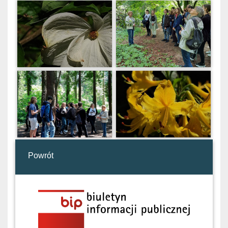
Powrót