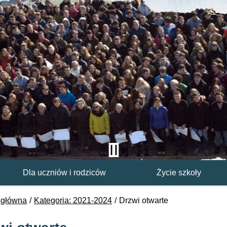
Dla uczniów i rodziców
Życie szkoły
 główna
Kategoria: 2021-2024
Drzwi otwarte