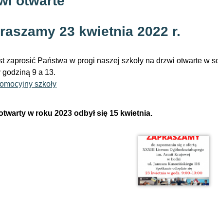
wi otwarte
raszamy 23 kwietnia 2022 r.
est zaprosić Państwa w progi naszej szkoły na drzwi otwarte w 
 godziną 9 a 13.
romocyjny szkoły
otwarty w roku 2023 odbył się 15 kwietnia.