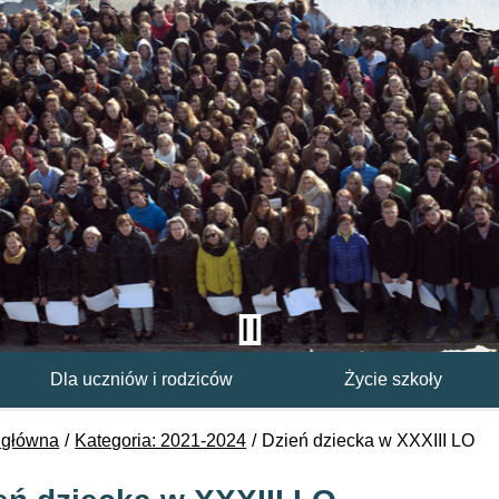
Dla uczniów i rodziców
Życie szkoły
 główna
Kategoria: 2021-2024
Dzień dziecka w XXXIII LO