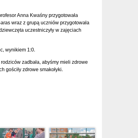
 profesor Anna Kwaśny przygotowała
 Baras wraz z grupą uczniów przygotowała
 dziewczęta uczestniczyły w zajęciach
c, wynikiem 1:0.
a rodziców zadbała, abyśmy mieli zdrowe
ych gościły zdrowe smakołyki.