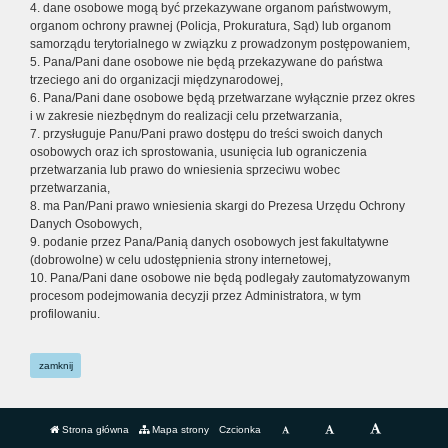
4. dane osobowe mogą być przekazywane organom państwowym,
organom ochrony prawnej (Policja, Prokuratura, Sąd) lub organom
samorządu terytorialnego w związku z prowadzonym postępowaniem,
5. Pana/Pani dane osobowe nie będą przekazywane do państwa
trzeciego ani do organizacji międzynarodowej,
6. Pana/Pani dane osobowe będą przetwarzane wyłącznie przez okres
i w zakresie niezbędnym do realizacji celu przetwarzania,
7. przysługuje Panu/Pani prawo dostępu do treści swoich danych
osobowych oraz ich sprostowania, usunięcia lub ograniczenia
przetwarzania lub prawo do wniesienia sprzeciwu wobec
przetwarzania,
8. ma Pan/Pani prawo wniesienia skargi do Prezesa Urzędu Ochrony
Danych Osobowych,
9. podanie przez Pana/Panią danych osobowych jest fakultatywne
(dobrowolne) w celu udostępnienia strony internetowej,
10. Pana/Pani dane osobowe nie będą podlegały zautomatyzowanym
procesom podejmowania decyzji przez Administratora, w tym
profilowaniu.
zamknij
Strona główna
Mapa strony
Czcionka