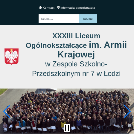
Kontrast
Informacja administratora
Fraza
XXXIII Liceum
im. Armii
Ogólnokształcące
Krajowej
w Zespole Szkolno-
Przedszkolnym nr 7 w Łodzi