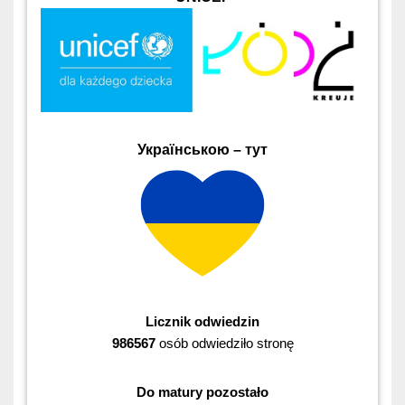
Українською – тут
Licznik odwiedzin
986567
osób odwiedziło stronę
Do matury pozostało