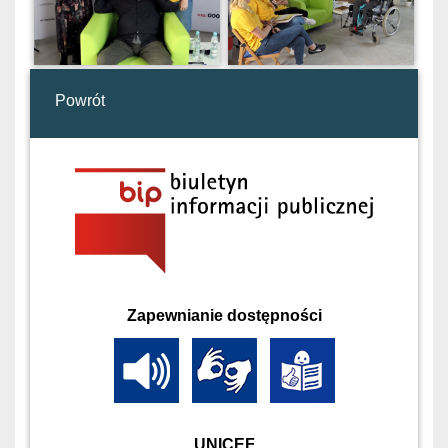
Powrót
Zapewnianie dostępności
UNICEF