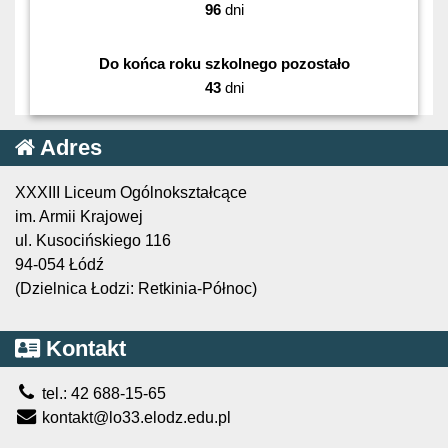
96
dni
Do końca roku szkolnego pozostało
43
dni
Adres
XXXIII Liceum Ogólnokształcące
im. Armii Krajowej
ul. Kusocińskiego 116
94-054 Łódź
(Dzielnica Łodzi: Retkinia-Północ)
Kontakt
tel.: 42 688-15-65
kontakt@lo33.elodz.edu.pl