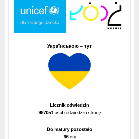
Українською – тут
Licznik odwiedzin
987051
osób odwiedziło stronę
Do matury pozostało
96
dni