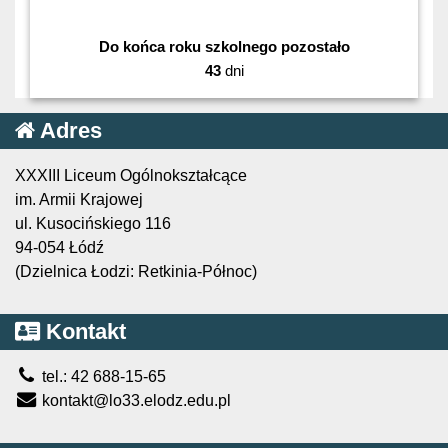
Do końca roku szkolnego pozostało
43
dni
Adres
XXXIII Liceum Ogólnokształcące
im. Armii Krajowej
ul. Kusocińskiego 116
94-054 Łódź
(Dzielnica Łodzi: Retkinia-Północ)
Kontakt
tel.: 42 688-15-65
kontakt@lo33.elodz.edu.pl