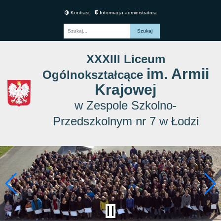
Kontrast
Informacja administratora
Fraza
XXXIII Liceum
im. Armii
Ogólnokształcące
Krajowej
w Zespole Szkolno-
Przedszkolnym nr 7 w Łodzi