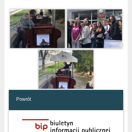
Powrót