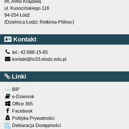
im. Armii Krajowej
ul. Kusocińskiego 116
94-054 Łódź
(Dzielnica Łodzi: Retkinia-Północ)
Kontakt
tel.: 42 688-15-65
kontakt@lo33.elodz.edu.pl
Linki
BIP
e-Dziennik
Office 365
Facebook
Polityka Prywatności
Deklaracja Dostępności