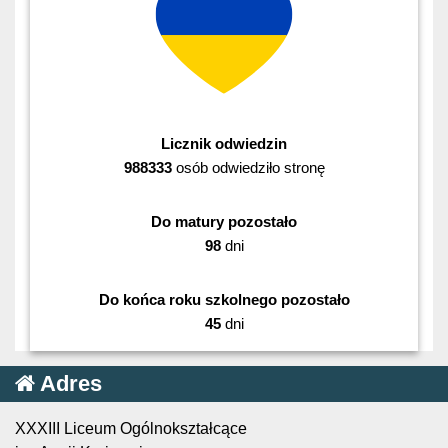
Licznik odwiedzin
988333
osób odwiedziło stronę
Do matury pozostało
98
dni
Do końca roku szkolnego pozostało
45
dni
Adres
XXXIII Liceum Ogólnokształcące