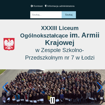
Kontrast
Informacja administratora
Fraza
XXXIII Liceum
im. Armii
Ogólnokształcące
Krajowej
w Zespole Szkolno-
Przedszkolnym nr 7 w Łodzi