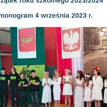
zątek roku szkolnego 2023/2024
monogram 4 września 2023 r.