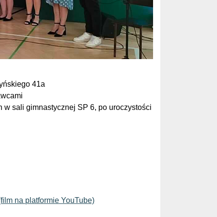
zyńskiego 41a
wawcami
 w sali gimnastycznej SP 6, po uroczystości
(film na platformie YouTube)