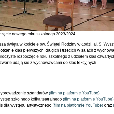
zęcie nowego roku szkolnego 2023/2024
sza święta w kościele pw. Świętej Rodziny w Łodzi, al. S. Wys
potkanie klas pierwszych, drugich i trzecich w salach z wycho
uroczyste rozpoczęcie roku szkolnego z udziałem klas czwartych
czwarte udają się z wychowawcami do klas lekcyjnych
yprowadzenie sztandarów
(film na platformie YouTube)
ystęp szkolnego kółka teatralnego
(film na platformie YouTube)
is dla występu artystycznego
(film na platformie YouTube)
oraz