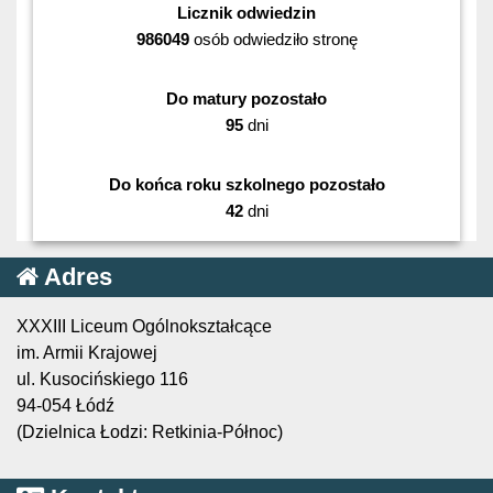
Licznik odwiedzin
986049
osób odwiedziło stronę
Do matury pozostało
95
dni
Do końca roku szkolnego pozostało
42
dni
Adres
XXXIII Liceum Ogólnokształcące
im. Armii Krajowej
ul. Kusocińskiego 116
94-054 Łódź
(Dzielnica Łodzi: Retkinia-Północ)