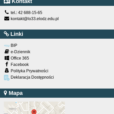
Kontakt
tel.: 42 688-15-65
kontakt@lo33.elodz.edu.pl
Linki
BIP
e-Dziennik
Office 365
Facebook
Polityka Prywatności
Deklaracja Dostępności
Mapa