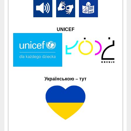
UNICEF
Українською – тут