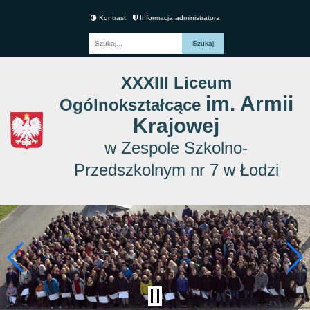
Kontrast
Informacja administratora
Fraza
XXXIII Liceum
im. Armii
Ogólnokształcące
Krajowej
w Zespole Szkolno-
Przedszkolnym nr 7 w Łodzi