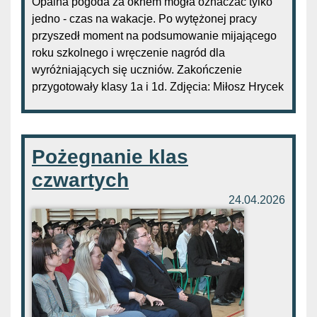
Opalna pogoda za oknem mogła oznaczać tylko
jedno - czas na wakacje. Po wytężonej pracy
przyszedł moment na podsumowanie mijającego
roku szkolnego i wręczenie nagród dla
wyróżniających się uczniów. Zakończenie
przygotowały klasy 1a i 1d. Zdjęcia: Miłosz Hrycek
Pożegnanie klas
czwartych
24.04.2026