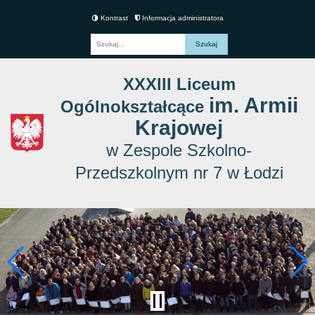
Kontrast
Informacja administratora
Fraza
XXXIII Liceum
im. Armii
Ogólnokształcące
Krajowej
w Zespole Szkolno-
Przedszkolnym nr 7 w Łodzi