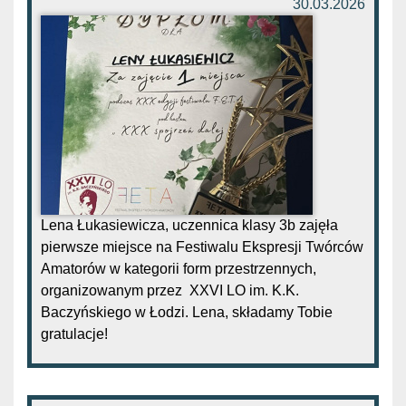
30.03.2026
Lena Łukasiewicza, uczennica klasy 3b zajęła
pierwsze miejsce na Festiwalu Ekspresji Twórców
Amatorów w kategorii form przestrzennych,
organizowanym przez XXVI LO im. K.K.
Baczyńskiego w Łodzi. Lena, składamy Tobie
gratulacje!