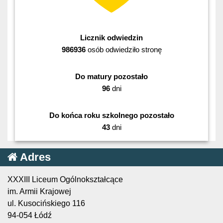
Licznik odwiedzin
986936
osób odwiedziło stronę
Do matury pozostało
96
dni
Do końca roku szkolnego pozostało
43
dni
Adres
XXXIII Liceum Ogólnokształcące
im. Armii Krajowej
ul. Kusocińskiego 116
94-054 Łódź