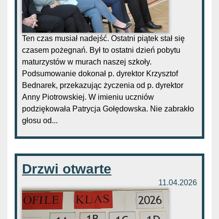
Ten czas musiał nadejść. Ostatni piątek stał się
czasem pożegnań. Był to ostatni dzień pobytu
maturzystów w murach naszej szkoły.
Podsumowanie dokonał p. dyrektor Krzysztof
Bednarek, przekazując życzenia od p. dyrektor
Anny Piotrowskiej. W imieniu uczniów
podziękowała Patrycja Gołędowska. Nie zabrakło
głosu od...
Drzwi otwarte
11.04.2026