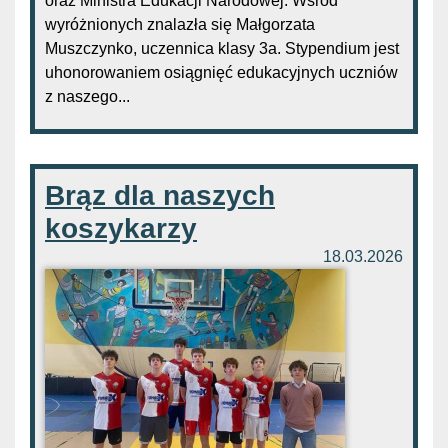
oraz Ministra Edukacji Narodowej. Wśród
wyróżnionych znalazła się Małgorzata
Muszczynko, uczennica klasy 3a. Stypendium jest
uhonorowaniem osiągnięć edukacyjnych uczniów
z naszego...
Brąz dla naszych
koszykarzy
18.03.2026