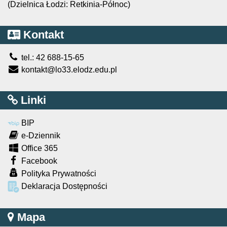
(Dzielnica Łodzi: Retkinia-Północ)
Kontakt
tel.: 42 688-15-65
kontakt@lo33.elodz.edu.pl
Linki
BIP
e-Dziennik
Office 365
Facebook
Polityka Prywatności
Deklaracja Dostępności
Mapa