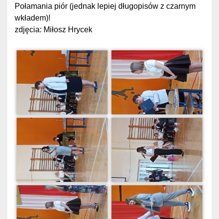
Połamania piór (jednak lepiej długopisów z czarnym
wkładem)!
zdjęcia: Miłosz Hrycek