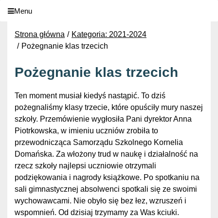
Menu
Strona główna
Kategoria: 2021-2024
Pożegnanie klas trzecich
Pożegnanie klas trzecich
Ten moment musiał kiedyś nastąpić. To dziś
pożegnaliśmy klasy trzecie, które opuściły mury naszej
szkoły. Przemówienie wygłosiła Pani dyrektor Anna
Piotrkowska, w imieniu uczniów zrobiła to
przewodnicząca Samorządu Szkolnego Kornelia
Domańska. Za włożony trud w naukę i działalność na
rzecz szkoły najlepsi uczniowie otrzymali
podziękowania i nagrody książkowe. Po spotkaniu na
sali gimnastycznej absolwenci spotkali się ze swoimi
wychowawcami. Nie obyło się bez łez, wzruszeń i
wspomnień. Od dzisiaj trzymamy za Was kciuki.