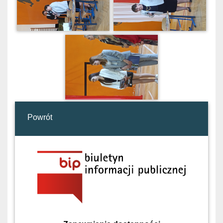
Powrót