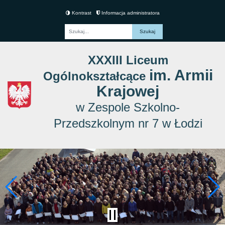
Kontrast
Informacja administratora
Fraza
XXXIII Liceum
im. Armii
Ogólnokształcące
Krajowej
w Zespole Szkolno-
Przedszkolnym nr 7 w Łodzi