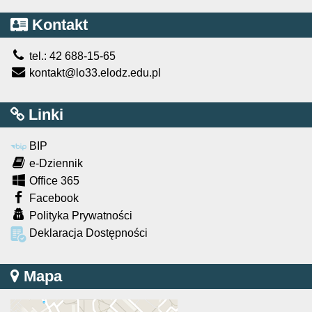
Kontakt
tel.: 42 688-15-65
kontakt@lo33.elodz.edu.pl
Linki
BIP
e-Dziennik
Office 365
Facebook
Polityka Prywatności
Deklaracja Dostępności
Mapa