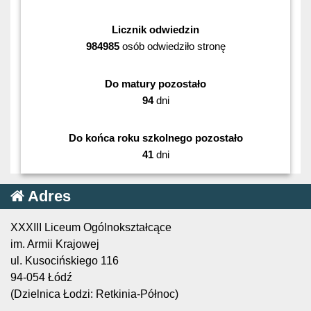
Licznik odwiedzin
984985
osób odwiedziło stronę
Do matury pozostało
94
dni
Do końca roku szkolnego pozostało
41
dni
Adres
XXXIII Liceum Ogólnokształcące
im. Armii Krajowej
ul. Kusocińskiego 116
94-054 Łódź
(Dzielnica Łodzi: Retkinia-Północ)