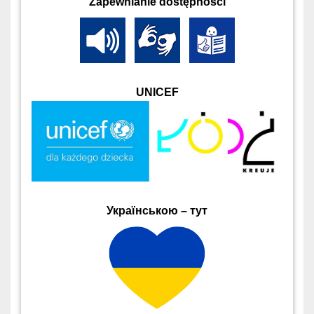
Zapewnianie dostępności
UNICEF
Українською – тут