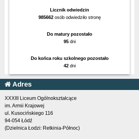
Licznik odwiedzin
985662
osób odwiedziło stronę
Do matury pozostało
95
dni
Do końca roku szkolnego pozostało
42
dni
Adres
XXXIII Liceum Ogólnokształcące
im. Armii Krajowej
ul. Kusocińskiego 116
94-054 Łódź
(Dzielnica Łodzi: Retkinia-Północ)