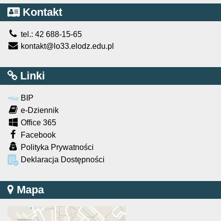
Kontakt
tel.: 42 688-15-65
kontakt@lo33.elodz.edu.pl
Linki
BIP
e-Dziennik
Office 365
Facebook
Polityka Prywatności
Deklaracja Dostępności
Mapa