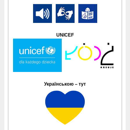
UNICEF
Українською – тут