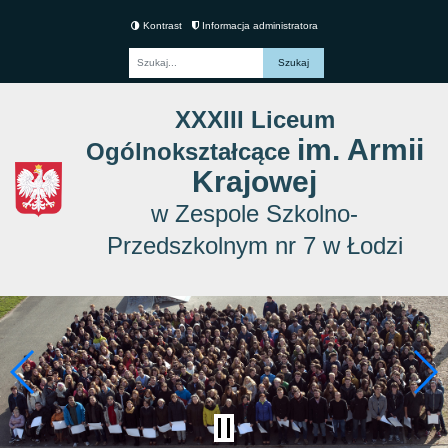
Kontrast
Informacja administratora
Fraza
XXXIII Liceum
im. Armii
Ogólnokształcące
Krajowej
w Zespole Szkolno-
Przedszkolnym nr 7 w Łodzi