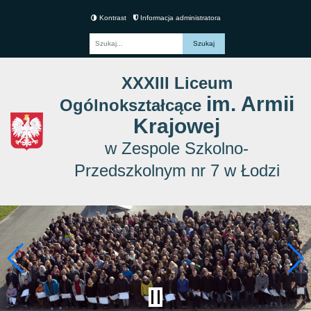
Kontrast
Informacja administratora
Fraza
XXXIII Liceum
im. Armii
Ogólnokształcące
Krajowej
w Zespole Szkolno-
Przedszkolnym nr 7 w Łodzi