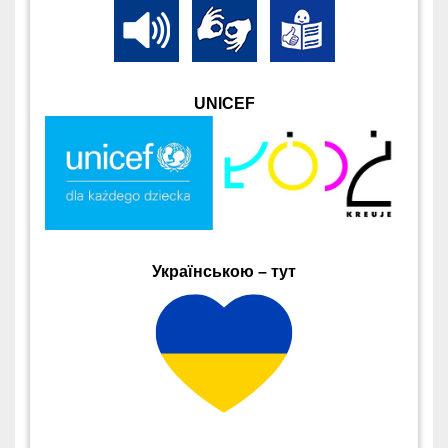
UNICEF
Українською – тут