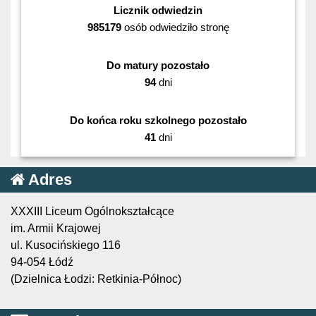
Licznik odwiedzin
985179
osób odwiedziło stronę
Do matury pozostało
94
dni
Do końca roku szkolnego pozostało
41
dni
Adres
XXXIII Liceum Ogólnokształcące
im. Armii Krajowej
ul. Kusocińskiego 116
94-054 Łódź
(Dzielnica Łodzi: Retkinia-Północ)