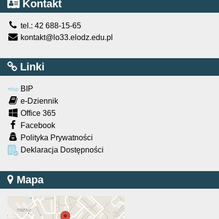
Kontakt
tel.: 42 688-15-65
kontakt@lo33.elodz.edu.pl
Linki
BIP
e-Dziennik
Office 365
Facebook
Polityka Prywatności
Deklaracja Dostępności
Mapa