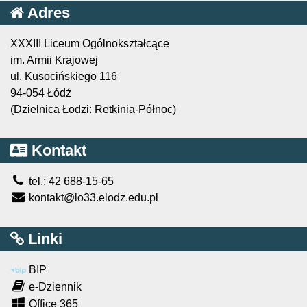
Adres
XXXIII Liceum Ogólnokształcące
im. Armii Krajowej
ul. Kusocińskiego 116
94-054 Łódź
(Dzielnica Łodzi: Retkinia-Północ)
Kontakt
tel.: 42 688-15-65
kontakt@lo33.elodz.edu.pl
Linki
BIP
e-Dziennik
Office 365