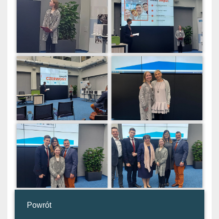
Powrót