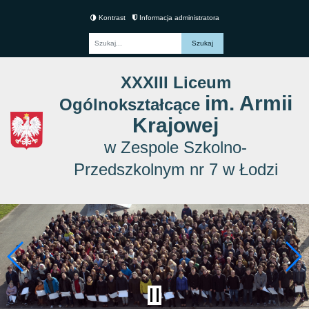
Kontrast
Informacja administratora
Fraza
XXXIII Liceum
im. Armii
Ogólnokształcące
Krajowej
w Zespole Szkolno-
Przedszkolnym nr 7 w Łodzi