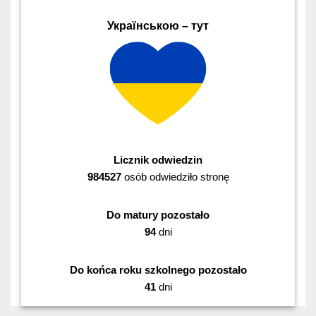
Українською – тут
Licznik odwiedzin
984527
osób odwiedziło stronę
Do matury pozostało
94
dni
Do końca roku szkolnego pozostało
41
dni