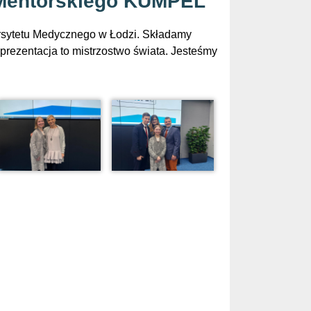
u Mentorskiego KUMPEL
rsytetu Medycznego w Łodzi. Składamy
prezentacja to mistrzostwo świata. Jesteśmy