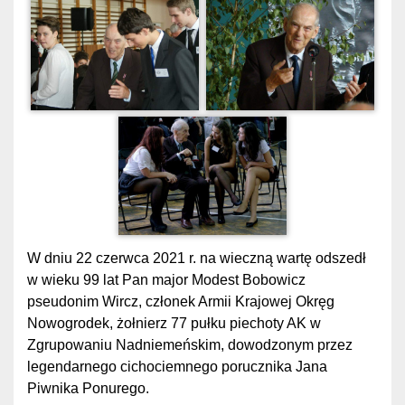
W dniu 22 czerwca 2021 r. na wieczną wartę odszedł
w wieku 99 lat Pan major Modest Bobowicz
pseudonim Wircz, członek Armii Krajowej Okręg
Nowogrodek, żołnierz 77 pułku piechoty AK w
Zgrupowaniu Nadniemeńskim, dowodzonym przez
legendarnego cichociemnego porucznika Jana
Piwnika Ponurego.