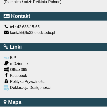
(Dzielnica Łodzi: Retkinia-Północ)
Kontakt
tel.: 42 688-15-65
kontakt@lo33.elodz.edu.pl
Linki
BIP
e-Dziennik
Office 365
Facebook
Polityka Prywatności
Deklaracja Dostępności
Mapa