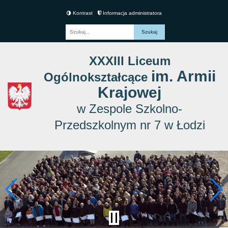
Kontrast
Informacja administratora
Fraza
XXXIII Liceum
im. Armii
Ogólnokształcące
Krajowej
w Zespole Szkolno-
Przedszkolnym nr 7 w Łodzi