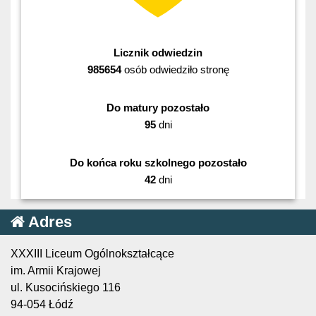
Licznik odwiedzin
985654
osób odwiedziło stronę
Do matury pozostało
95
dni
Do końca roku szkolnego pozostało
42
dni
Adres
XXXIII Liceum Ogólnokształcące
im. Armii Krajowej
ul. Kusocińskiego 116
94-054 Łódź