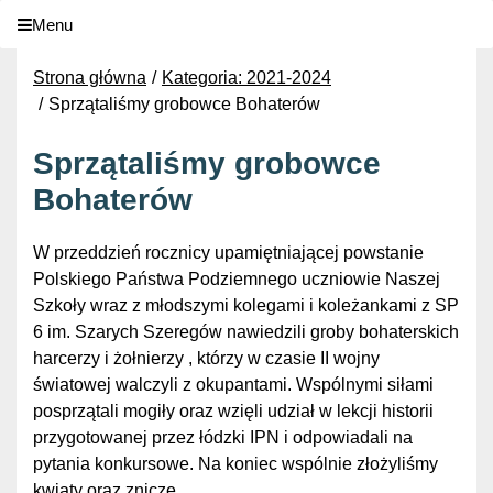
Menu
Strona główna
Kategoria: 2021-2024
Sprzątaliśmy grobowce Bohaterów
Sprzątaliśmy grobowce
Bohaterów
W przeddzień rocznicy upamiętniającej powstanie
Polskiego Państwa Podziemnego uczniowie Naszej
Szkoły wraz z młodszymi kolegami i koleżankami z SP
6 im. Szarych Szeregów nawiedzili groby bohaterskich
harcerzy i żołnierzy , którzy w czasie II wojny
światowej walczyli z okupantami. Wspólnymi siłami
posprzątali mogiły oraz wzięli udział w lekcji historii
przygotowanej przez łódzki IPN i odpowiadali na
pytania konkursowe. Na koniec wspólnie złożyliśmy
kwiaty oraz znicze.