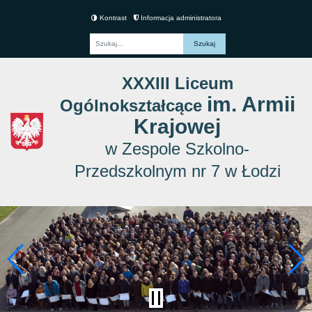
Kontrast
Informacja administratora
Fraza
XXXIII Liceum
im. Armii
Ogólnokształcące
Krajowej
w Zespole Szkolno-
Przedszkolnym nr 7 w Łodzi