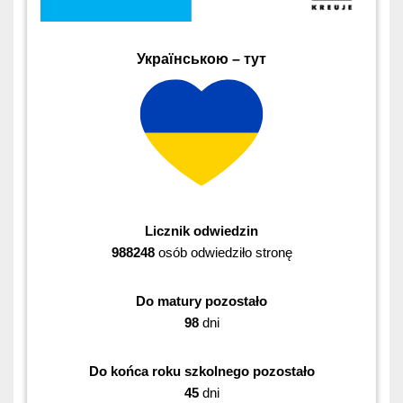
Українською – тут
Licznik odwiedzin
988248
osób odwiedziło stronę
Do matury pozostało
98
dni
Do końca roku szkolnego pozostało
45
dni