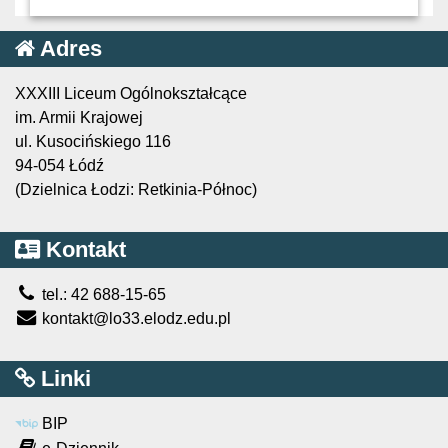
Adres
XXXIII Liceum Ogólnokształcące
im. Armii Krajowej
ul. Kusocińskiego 116
94-054 Łódź
(Dzielnica Łodzi: Retkinia-Północ)
Kontakt
tel.: 42 688-15-65
kontakt@lo33.elodz.edu.pl
Linki
BIP