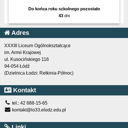
Do końca roku szkolnego pozostało
43
dni
Adres
XXXIII Liceum Ogólnokształcące
im. Armii Krajowej
ul. Kusocińskiego 116
94-054 Łódź
(Dzielnica Łodzi: Retkinia-Północ)
Kontakt
tel.: 42 688-15-65
kontakt@lo33.elodz.edu.pl
Linki