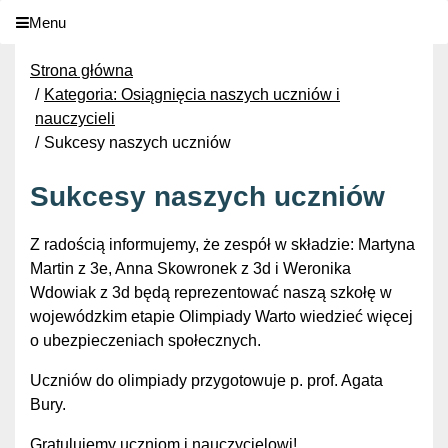
Menu
Strona główna
Kategoria: Osiągnięcia naszych uczniów i
nauczycieli
Sukcesy naszych uczniów
Sukcesy naszych uczniów
Z radością informujemy, że zespół w składzie: Martyna
Martin z 3e, Anna Skowronek z 3d i Weronika
Wdowiak z 3d będą reprezentować naszą szkołę w
wojewódzkim etapie Olimpiady Warto wiedzieć więcej
o ubezpieczeniach społecznych.
Uczniów do olimpiady przygotowuje p. prof. Agata
Bury.
Gratulujemy uczniom i nauczycielowi!