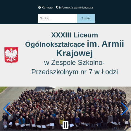
Kontrast
Informacja administratora
Fraza
XXXIII Liceum
im. Armii
Ogólnokształcące
Krajowej
w Zespole Szkolno-
Przedszkolnym nr 7 w Łodzi