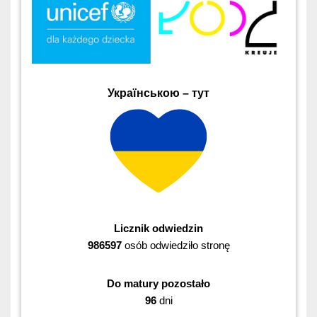
Українською – тут
Licznik odwiedzin
986597
osób odwiedziło stronę
Do matury pozostało
96
dni