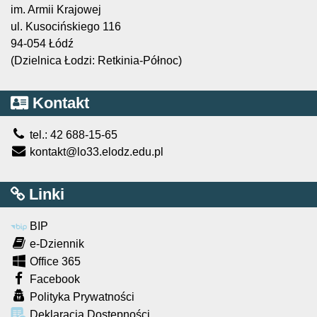
im. Armii Krajowej
ul. Kusocińskiego 116
94-054 Łódź
(Dzielnica Łodzi: Retkinia-Północ)
Kontakt
tel.: 42 688-15-65
kontakt@lo33.elodz.edu.pl
Linki
BIP
e-Dziennik
Office 365
Facebook
Polityka Prywatności
Deklaracja Dostępności