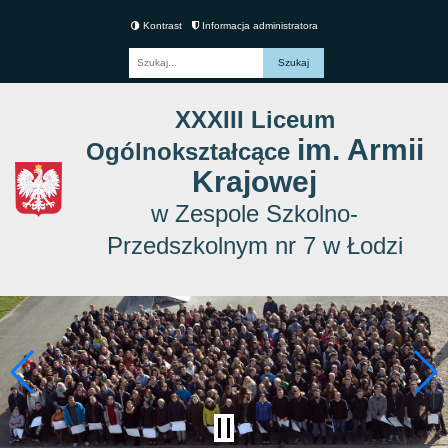
Kontrast
Informacja administratora
Fraza
XXXIII Liceum
im. Armii
Ogólnokształcące
Krajowej
w Zespole Szkolno-
Przedszkolnym nr 7 w Łodzi