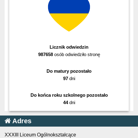
Licznik odwiedzin
987658
osób odwiedziło stronę
Do matury pozostało
97
dni
Do końca roku szkolnego pozostało
44
dni
Adres
XXXIII Liceum Ogólnokształcące