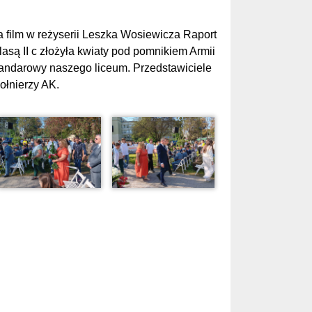
a film w reżyserii Leszka Wosiewicza Raport
lasą II c złożyła kwiaty pod pomnikiem Armii
ztandarowy naszego liceum. Przedstawiciele
ołnierzy AK.