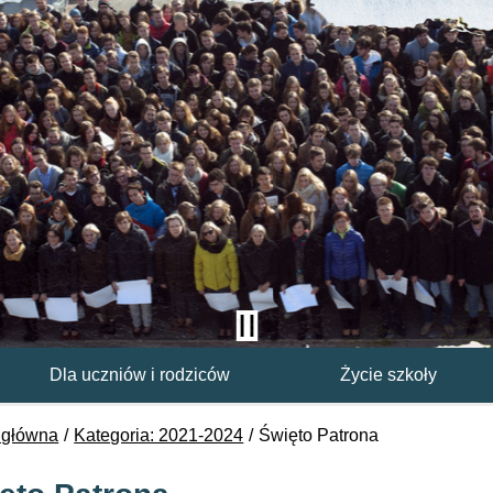
Dla uczniów i rodziców
Życie szkoły
 główna
Kategoria: 2021-2024
Święto Patrona