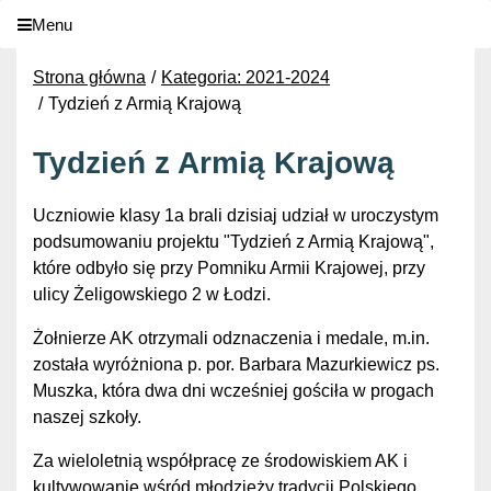
Menu
Strona główna
Kategoria: 2021-2024
Tydzień z Armią Krajową
Tydzień z Armią Krajową
Uczniowie klasy 1a brali dzisiaj udział w uroczystym
podsumowaniu projektu "Tydzień z Armią Krajową",
które odbyło się przy Pomniku Armii Krajowej, przy
ulicy Żeligowskiego 2 w Łodzi.
Żołnierze AK otrzymali odznaczenia i medale, m.in.
została wyróżniona p. por. Barbara Mazurkiewicz ps.
Muszka, która dwa dni wcześniej gościła w progach
naszej szkoły.
Za wieloletnią współpracę ze środowiskiem AK i
kultywowanie wśród młodzieży tradycji Polskiego