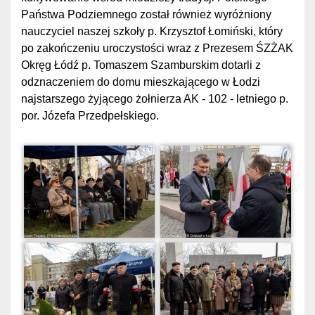
Państwa Podziemnego został również wyróżniony
nauczyciel naszej szkoły p. Krzysztof Łomiński, który
po zakończeniu uroczystości wraz z Prezesem ŚZŻAK
Okręg Łódź p. Tomaszem Szamburskim dotarli z
odznaczeniem do domu mieszkającego w Łodzi
najstarszego żyjącego żołnierza AK - 102 - letniego p.
por. Józefa Przedpełskiego.