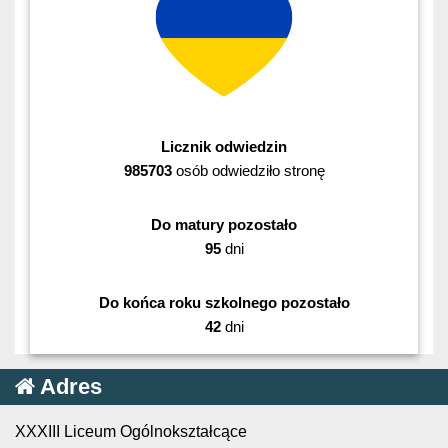
Licznik odwiedzin
985703
osób odwiedziło stronę
Do matury pozostało
95
dni
Do końca roku szkolnego pozostało
42
dni
Adres
XXXIII Liceum Ogólnokształcące