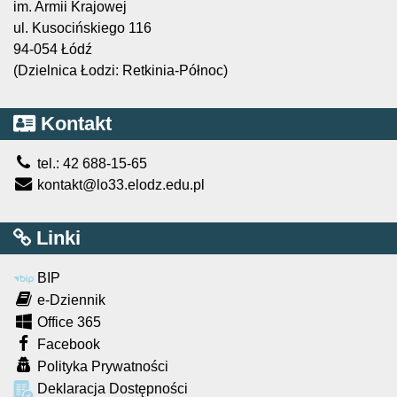
im. Armii Krajowej
ul. Kusocińskiego 116
94-054 Łódź
(Dzielnica Łodzi: Retkinia-Północ)
Kontakt
tel.: 42 688-15-65
kontakt@lo33.elodz.edu.pl
Linki
BIP
e-Dziennik
Office 365
Facebook
Polityka Prywatności
Deklaracja Dostępności