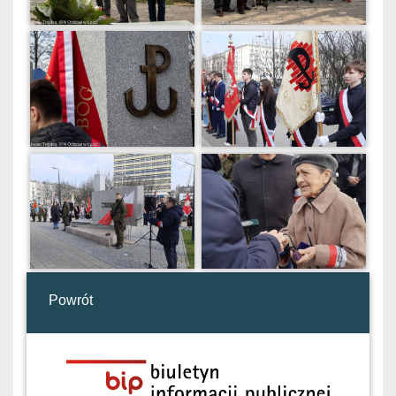
Powrót