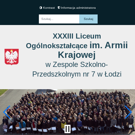
Kontrast
Informacja administratora
Fraza
XXXIII Liceum
im. Armii
Ogólnokształcące
Krajowej
w Zespole Szkolno-
Przedszkolnym nr 7 w Łodzi