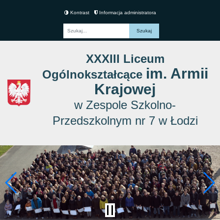
Kontrast
Informacja administratora
Fraza
XXXIII Liceum
im. Armii
Ogólnokształcące
Krajowej
w Zespole Szkolno-
Przedszkolnym nr 7 w Łodzi