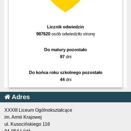
Licznik odwiedzin
987620
osób odwiedziło stronę
Do matury pozostało
97
dni
Do końca roku szkolnego pozostało
44
dni
Adres
XXXIII Liceum Ogólnokształcące
im. Armii Krajowej
ul. Kusocińskiego 116