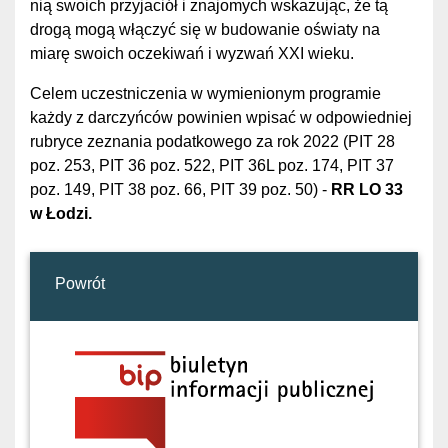
nią swoich przyjaciół i znajomych wskazując, że tą
drogą mogą włączyć się w budowanie oświaty na
miarę swoich oczekiwań i wyzwań XXI wieku.
Celem uczestniczenia w wymienionym programie
każdy z darczyńców powinien wpisać w odpowiedniej
rubryce zeznania podatkowego za rok 2022 (PIT 28
poz. 253, PIT 36 poz. 522, PIT 36L poz. 174, PIT 37
poz. 149, PIT 38 poz. 66, PIT 39 poz. 50) -
RR LO 33
w Łodzi.
Powrót