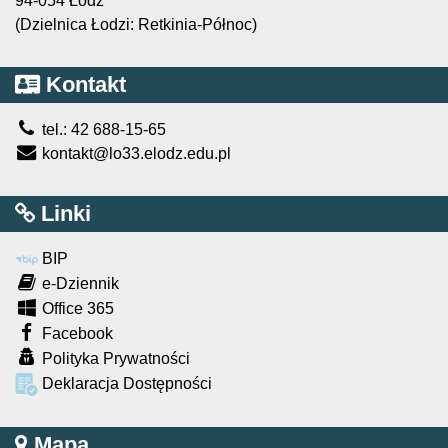
94-054 Łódź
(Dzielnica Łodzi: Retkinia-Północ)
Kontakt
tel.: 42 688-15-65
kontakt@lo33.elodz.edu.pl
Linki
BIP
e-Dziennik
Office 365
Facebook
Polityka Prywatności
Deklaracja Dostępności
Mapa