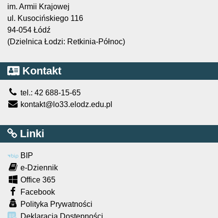
im. Armii Krajowej
ul. Kusocińskiego 116
94-054 Łódź
(Dzielnica Łodzi: Retkinia-Północ)
Kontakt
tel.: 42 688-15-65
kontakt@lo33.elodz.edu.pl
Linki
BIP
e-Dziennik
Office 365
Facebook
Polityka Prywatności
Deklaracja Dostępności