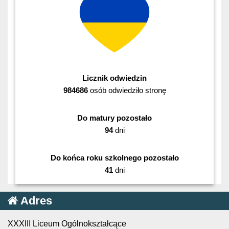
Licznik odwiedzin
984686
osób odwiedziło stronę
Do matury pozostało
94
dni
Do końca roku szkolnego pozostało
41
dni
Adres
XXXIII Liceum Ogólnokształcące