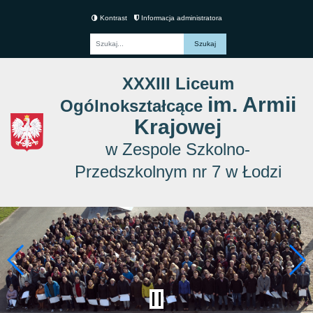
Kontrast
Informacja administratora
Fraza
XXXIII Liceum
im. Armii
Ogólnokształcące
Krajowej
w Zespole Szkolno-
Przedszkolnym nr 7 w Łodzi