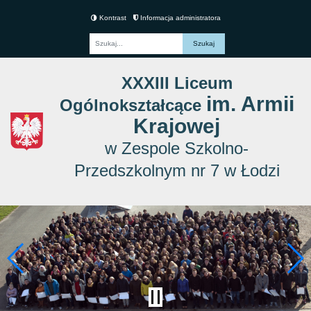
Kontrast
Informacja administratora
Fraza
XXXIII Liceum
im. Armii
Ogólnokształcące
Krajowej
w Zespole Szkolno-
Przedszkolnym nr 7 w Łodzi