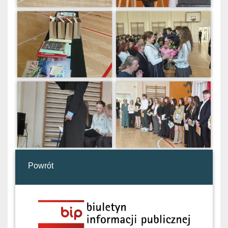
Powrót