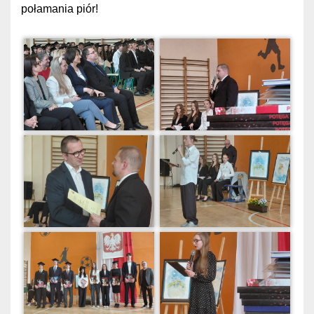
połamania piór!