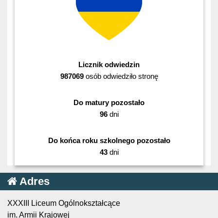
Licznik odwiedzin
987069
osób odwiedziło stronę
Do matury pozostało
96
dni
Do końca roku szkolnego pozostało
43
dni
Adres
XXXIII Liceum Ogólnokształcące
im. Armii Krajowej