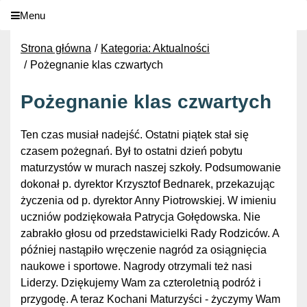
Menu
Strona główna
Kategoria: Aktualności
Pożegnanie klas czwartych
Pożegnanie klas czwartych
Ten czas musiał nadejść. Ostatni piątek stał się
czasem pożegnań. Był to ostatni dzień pobytu
maturzystów w murach naszej szkoły. Podsumowanie
dokonał p. dyrektor Krzysztof Bednarek, przekazując
życzenia od p. dyrektor Anny Piotrowskiej. W imieniu
uczniów podziękowała Patrycja Gołędowska. Nie
zabrakło głosu od przedstawicielki Rady Rodziców. A
później nastąpiło wręczenie nagród za osiągnięcia
naukowe i sportowe. Nagrody otrzymali też nasi
Liderzy. Dziękujemy Wam za czteroletnią podróż i
przygodę. A teraz Kochani Maturzyści - życzymy Wam