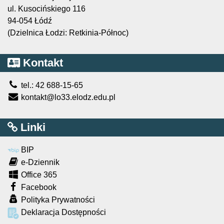
ul. Kusocińskiego 116
94-054 Łódź
(Dzielnica Łodzi: Retkinia-Północ)
Kontakt
tel.: 42 688-15-65
kontakt@lo33.elodz.edu.pl
Linki
BIP
e-Dziennik
Office 365
Facebook
Polityka Prywatności
Deklaracja Dostępności