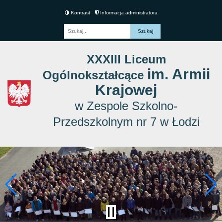
Kontrast
Informacja administratora
Fraza
XXXIII Liceum
im. Armii
Ogólnokształcące
Krajowej
w Zespole Szkolno-
Przedszkolnym nr 7 w Łodzi