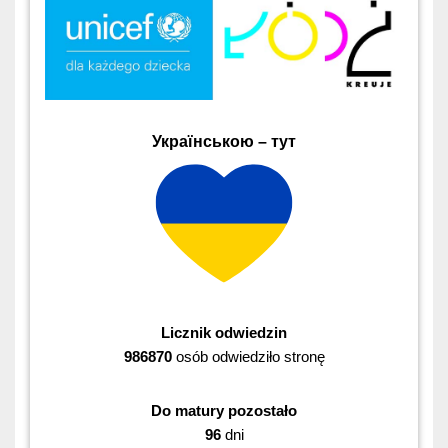
Українською – тут
Licznik odwiedzin
986870
osób odwiedziło stronę
Do matury pozostało
96
dni