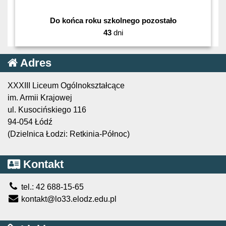
Do końca roku szkolnego pozostało
43
dni
Adres
XXXIII Liceum Ogólnokształcące
im. Armii Krajowej
ul. Kusocińskiego 116
94-054 Łódź
(Dzielnica Łodzi: Retkinia-Północ)
Kontakt
tel.: 42 688-15-65
kontakt@lo33.elodz.edu.pl