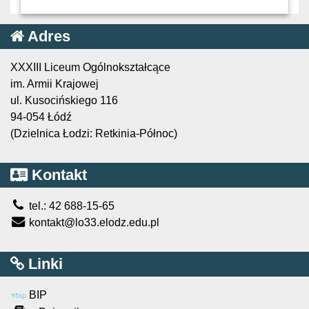
Adres
XXXIII Liceum Ogólnokształcące
im. Armii Krajowej
ul. Kusocińskiego 116
94-054 Łódź
(Dzielnica Łodzi: Retkinia-Północ)
Kontakt
tel.: 42 688-15-65
kontakt@lo33.elodz.edu.pl
Linki
BIP