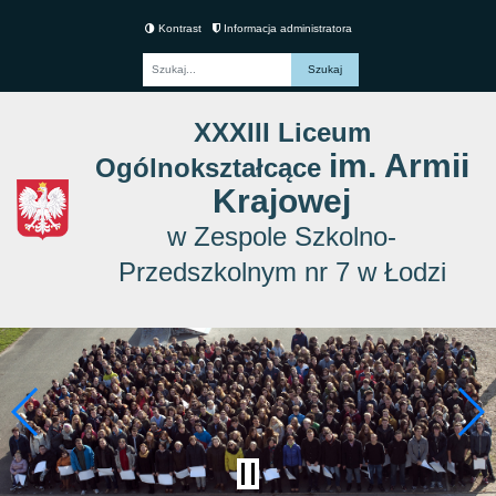
Kontrast
Informacja administratora
Fraza
XXXIII Liceum
im. Armii
Ogólnokształcące
Krajowej
w Zespole Szkolno-
Przedszkolnym nr 7 w Łodzi