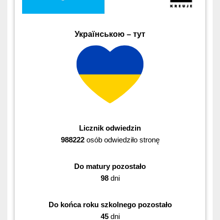
Українською – тут
Licznik odwiedzin
988222
osób odwiedziło stronę
Do matury pozostało
98
dni
Do końca roku szkolnego pozostało
45
dni